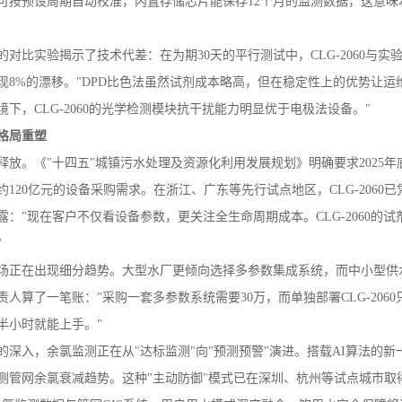
可按预设周期自动校准，内置存储芯片能保存12个月的监测数据，这意味
的对比实验揭示了技术代差：在为期30天的平行测试中，CLG-2060与
出现8%的漂移。"DPD比色法虽然试剂成本略高，但在稳定性上的优势让运
下，CLG-2060的光学检测模块抗干扰能力明显优于电极法设备。"
格局重塑
释放。《"十四五"城镇污水处理及资源化利用发展规划》明确要求2025
120亿元的设备采购需求。在浙江、广东等先行试点地区，CLG-2060
："现在客户不仅看设备参数，更关注全生命周期成本。CLG-2060的
"
场正在出现细分趋势。大型水厂更倾向选择多参数集成系统，而中小型供水企
人算了一笔账："采购一套多参数系统需要30万，而单独部署CLG-206
半小时就能上手。"
深入，余氯监测正在从"达标监测"向"预测预警"演进。搭载AI算法的新一
预测管网余氯衰减趋势。这种"主动防御"模式已在深圳、杭州等试点城市取