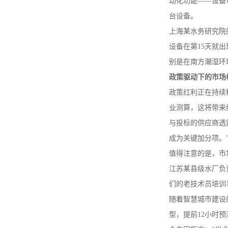
动化功能——设备
台设备。
上海某水务研究院
设备在第15天就
别是在南方潮湿环境
政策驱动下的市场
政策红利正在持续
业测算，这将带来约
与投标的供应商透露
成为关键加分项。
值得注意的是，市
江苏某县级水厂负责
们的老技术员培训
随着智慧城市建设的
型，提前12小时