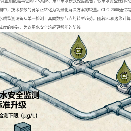
余氯监测数据与管网GIS系统、用户用水模式深度融合，饮用水安全保障将
潮中，技术参数的竞争正转化为场景化解决方案的较量。CLG-2060通
水质监测设备从单一检测工具向数据节点的转型趋势。随着5G和边缘计
成度的突破，为饮用水安全筑起更智能的防线。