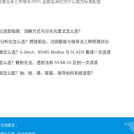
控普及率三年增长200% 这款监测仪凭什么成为标准配置
仪选型指南：消解方式与分光光度法怎么选？
在线分析仪怎么选？燃烧氧化、过硫酸盐与电导法三种原理对比
选？4-20mA、RS485 Modbus 与 SCADA 集成一文说透
么选？散射光法、透射法和 SS/MLSS 区别一次讲清
测怎么配？钠、硅、磷、联氨、电导如何系统选型？
在线留言
|