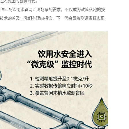
进入真正的智慧时代。"
过精准匹配饮用水管网监测场景的需求，不仅成为政策落地的技
算技术的普及，我们有理由相信，下一代余氯监测设备将实现